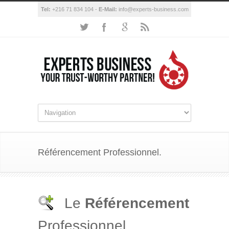
Tel:
+216 71 834 104 -
E-Mail:
info@experts-business.com
Référencement Professionnel.
Le
Référencement
Professionnel