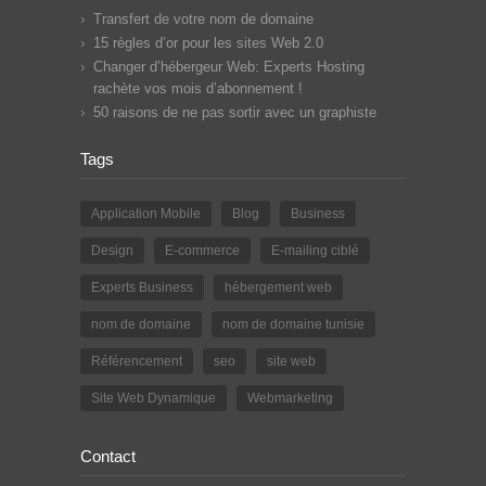
Transfert de votre nom de domaine
15 règles d’or pour les sites Web 2.0
Changer d’hébergeur Web: Experts Hosting
rachète vos mois d’abonnement !
50 raisons de ne pas sortir avec un graphiste
Tags
Application Mobile
Blog
Business
Design
E-commerce
E-mailing ciblé
Experts Business
hébergement web
nom de domaine
nom de domaine tunisie
Référencement
seo
site web
Site Web Dynamique
Webmarketing
Contact